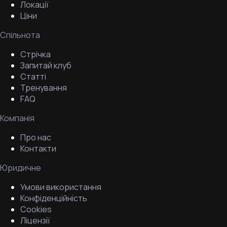
Локації
Ціни
Спільнота
Стрічка
Запитай клуб
Статті
Тренування
FAQ
Компанія
Про нас
Контакти
Юридичне
Умови використання
Конфіденційність
Cookies
Ліцензії