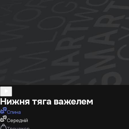
Нижня тяга важелем
Спина
Середній
Тренажер