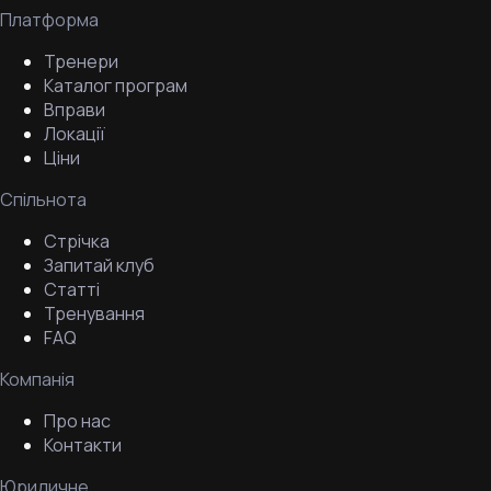
Платформа
Тренери
Каталог програм
Вправи
Локації
Ціни
Спільнота
Стрічка
Запитай клуб
Статті
Тренування
FAQ
Компанія
Про нас
Контакти
Юридичне