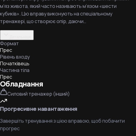
м’яз живота, який часто називають м’язом «шести
кубиків». Цю вправу виконують на спеціальному
тренажері, що створює опір, даючи…
Детальніше
Формат
Прес
Рівень входу
Початківець
Частина тіла
Прес
Обладнання
Силовий тренажер (інший)
Прогресивне навантаження
Завершіть тренування з цією вправою, щоб побачити
прогрес