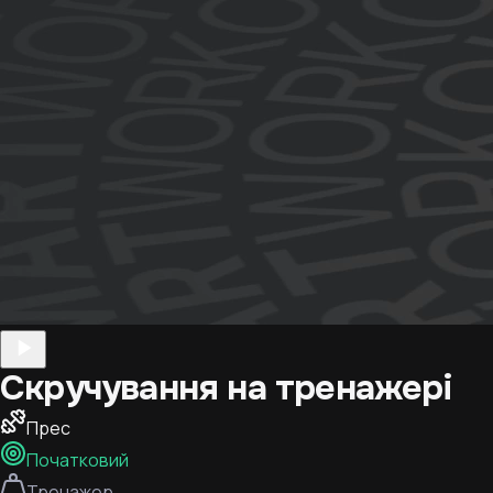
Скручування на тренажері
Прес
Початковий
Тренажер