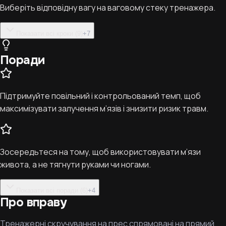
Виберіть відповідну вагу на ваговому стеку тренажера.
Показати всі кроки (9)
+
7
Поради
Підтримуйте повільний і контрольований темп, щоб
максимізувати залучення м’язів і знизити ризик травм.
Зосередьтеся на тому, щоб використовувати м’язи
живота, а не тягнути руками чи ногами.
Показати всі поради (6)
+
4
Про вправу
Тренажерні скручування на прес спрямовані на прямий