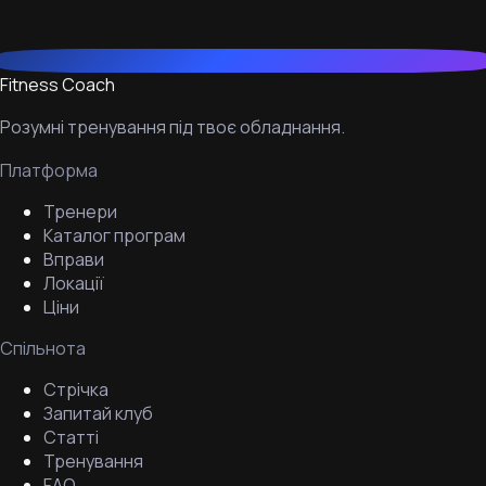
Fitness Coach
Розумні тренування під твоє обладнання.
Платформа
Тренери
Каталог програм
Вправи
Локації
Ціни
Спільнота
Стрічка
Запитай клуб
Статті
Тренування
FAQ