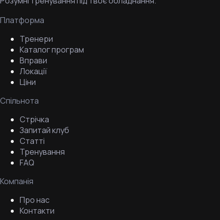
Розумні тренування під твоє обладнання.
Платформа
Тренери
Каталог програм
Вправи
Локації
Ціни
Спільнота
Стрічка
Запитай клуб
Статті
Тренування
FAQ
Компанія
Про нас
Контакти