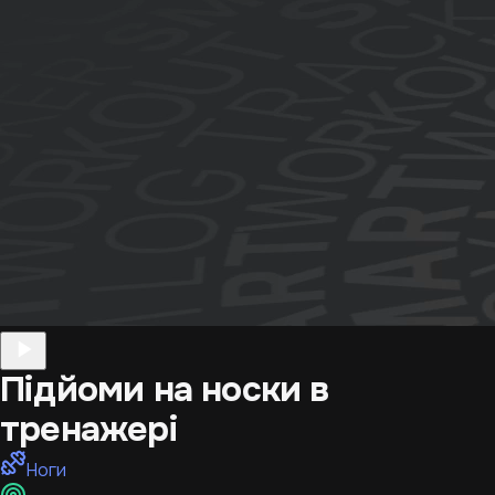
Підйоми на носки в
тренажері
Ноги