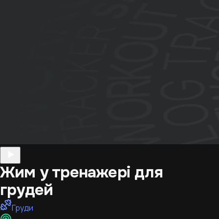
Жим у тренажері для
грудей
Груди