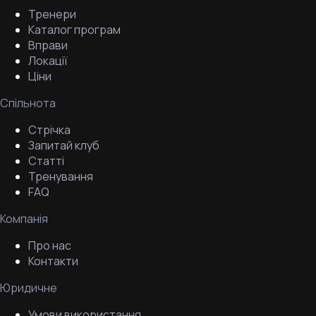
Тренери
Каталог програм
Вправи
Локації
Ціни
Спільнота
Стрічка
Запитай клуб
Статті
Тренування
FAQ
Компанія
Про нас
Контакти
Юридичне
Умови використання