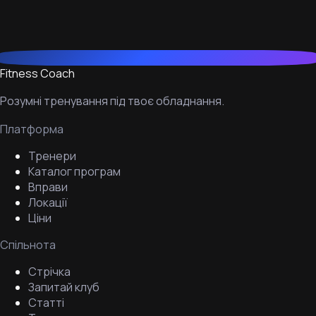
Fitness Coach
Розумні тренування під твоє обладнання.
Платформа
Тренери
Каталог програм
Вправи
Локації
Ціни
Спільнота
Стрічка
Запитай клуб
Статті