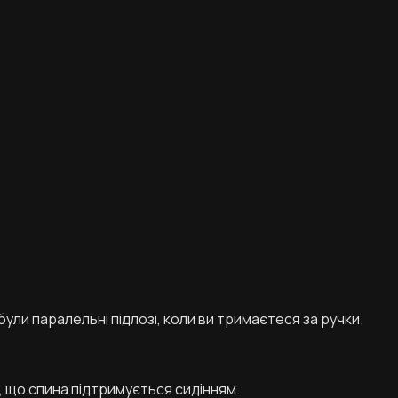
були паралельні підлозі, коли ви тримаєтеся за ручки.
, що спина підтримується сидінням.