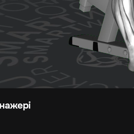
енажері