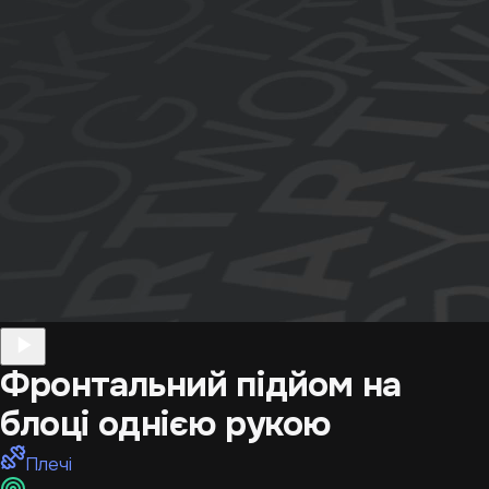
Фронтальний підйом на
блоці однією рукою
Плечі