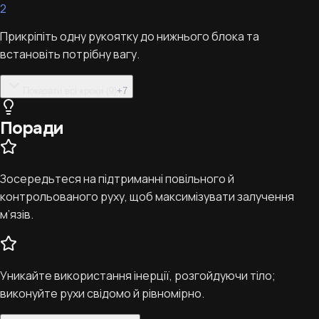
2
Прикріпіть одну рукоятку до нижнього блока та
встановіть потрібну вагу.
Показати всі кроки (9)
+
7
Поради
Зосередьтеся на підтриманні повільного й
контрольованого руху, щоб максимізувати залучення
м’язів.
Уникайте використання інерції, розгойдуючи тіло;
виконуйте рухи свідомо й рівномірно.