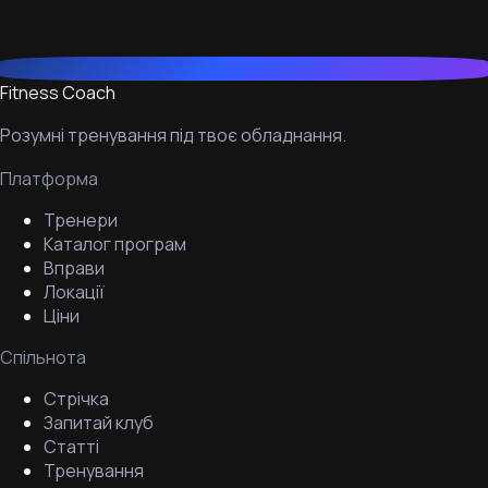
Fitness Coach
Розумні тренування під твоє обладнання.
Платформа
Тренери
Каталог програм
Вправи
Локації
Ціни
Спільнота
Стрічка
Запитай клуб
Статті
Тренування