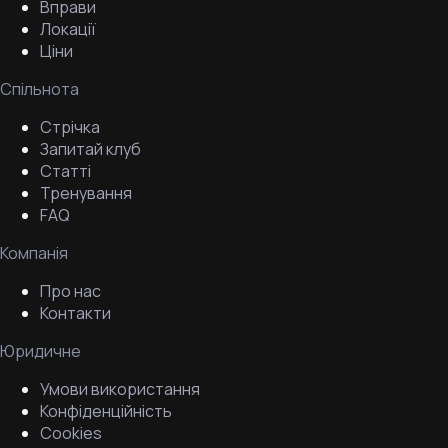
Вправи
Локації
Ціни
Спільнота
Стрічка
Запитай клуб
Статті
Тренування
FAQ
Компанія
Про нас
Контакти
Юридичне
Умови використання
Конфіденційність
Cookies