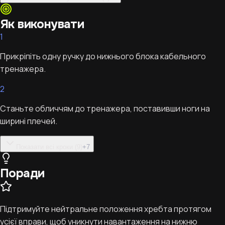
Як виконувати
1
Прикріпіть одну ручку до нижнього блока кабельного
тренажера.
2
Станьте обличчям до тренажера, поставивши ноги на
ширині плечей.
Показати всі кроки (9)
+
7
Поради
Підтримуйте нейтральне положення хребта протягом
усієї вправи, щоб уникнути навантаження на нижню