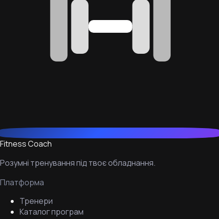
Fitness Coach
Розумні тренування під твоє обладнання.
Платформа
Тренери
Каталог програм