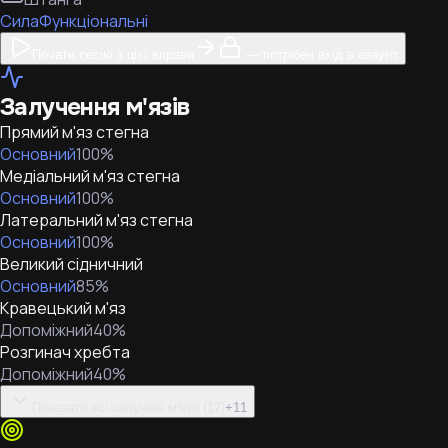
Сила
Функціональні
Почати сесію з цієї вправи
— потрібен вхід в акаунт
Залучення м'язів
Прямий м'яз стегна
Основний
100
%
Медіальний м'яз стегна
Основний
100
%
Латеральний м'яз стегна
Основний
100
%
Великий сідничний
Основний
85
%
Кравецький м'яз
Допоміжний
40
%
Розгинач хребта
Допоміжний
40
%
Показати всі залучені м'язи (17)
+
11