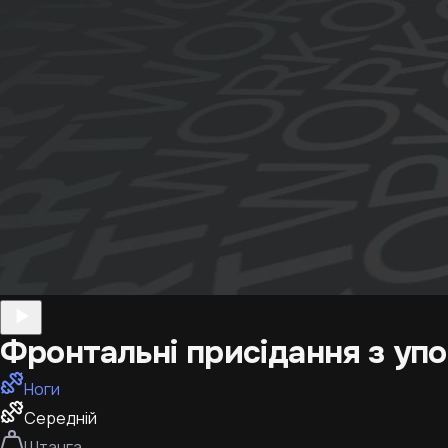
Фронтальні присідання з упо
Ноги
Середній
Штанга