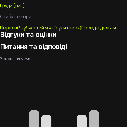
Груди (низ)
Стабілізатори
Передній зубчастий м'яз
Груди (верх)
Передні дельти
Відгуки та оцінки
Питання та відповіді
Завантажуємо…