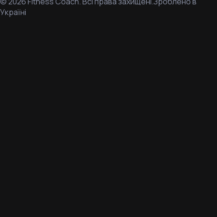
©
2026
Fitness Coach.
Всі права захищені.
Зроблено в
Україні