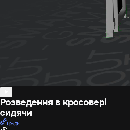
Розведення в кросовері
сидячи
Груди