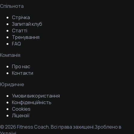
Спільнота
Стрічка
Запитай клуб
Статті
Тренування
FAQ
Компанія
Про нас
Контакти
Юридичне
Умови використання
Конфіденційність
Cookies
Ліцензії
©
2026
Fitness Coach.
Всі права захищені.
Зроблено в
Україні