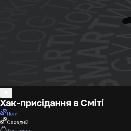
Хак-присідання в Сміті
Ноги
Середній
Тренажер