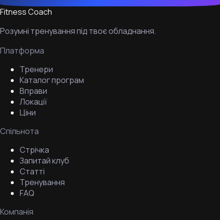
Fitness Coach
Розумні тренування під твоє обладнання.
Платформа
Тренери
Каталог програм
Вправи
Локації
Ціни
Спільнота
Стрічка
Запитай клуб
Статті
Тренування
FAQ
Компанія