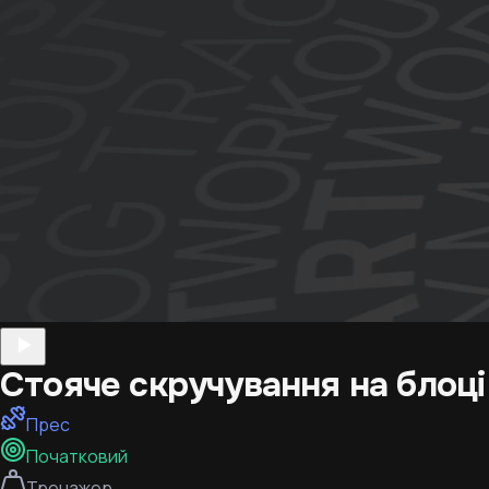
Стояче скручування на блоці
Прес
Початковий
Тренажер