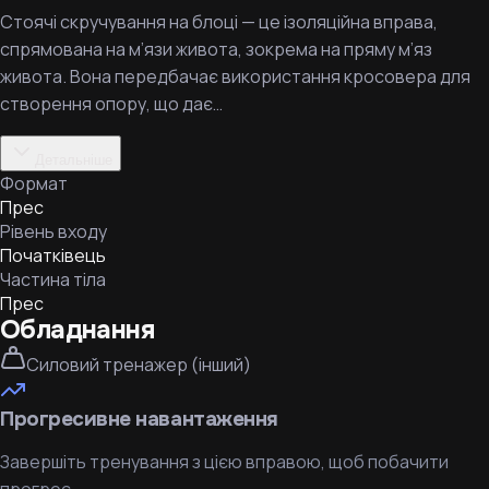
Стоячі скручування на блоці — це ізоляційна вправа,
спрямована на м’язи живота, зокрема на пряму м’яз
живота. Вона передбачає використання кросовера для
створення опору, що дає…
Детальніше
Формат
Прес
Рівень входу
Початківець
Частина тіла
Прес
Обладнання
Силовий тренажер (інший)
Прогресивне навантаження
Завершіть тренування з цією вправою, щоб побачити