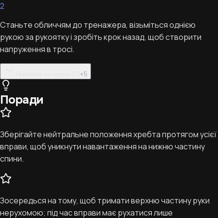
2
Станьте обличчям до тренажера, візьміться однією
рукою за рукоятку і зробіть крок назад, щоб створити
напруження в тросі.
Показати всі кроки (7)
+
5
Поради
Зберігайте нейтральне положення хребта протягом усієї
вправи, щоб уникнути навантаження на нижню частину
спини.
Зосередься на тому, щоб тримати верхню частину руки
нерухомою; під час вправи має рухатися лише