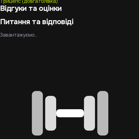
Трицепс (довга голівка)
Відгуки та оцінки
Питання та відповіді
Завантажуємо…