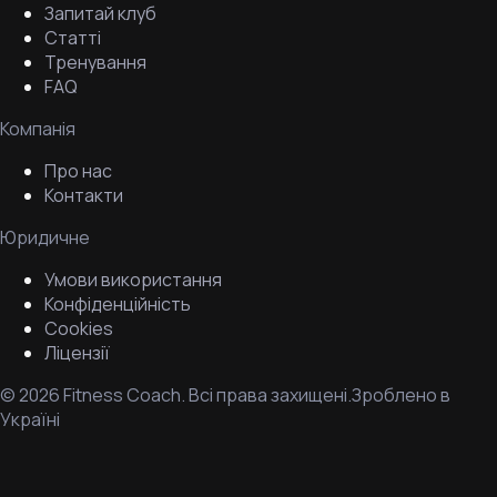
Запитай клуб
Статті
Тренування
FAQ
Компанія
Про нас
Контакти
Юридичне
Умови використання
Конфіденційність
Cookies
Ліцензії
©
2026
Fitness Coach.
Всі права захищені.
Зроблено в
Україні