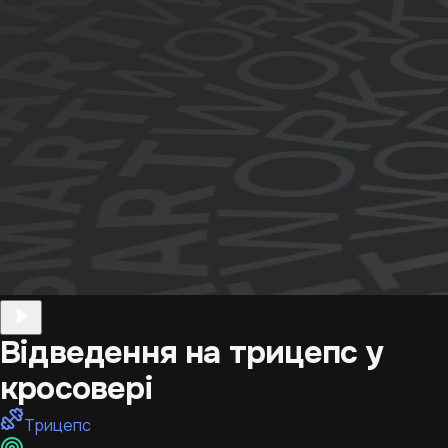
Відведення на трицепс у
кросовері
Трицепс