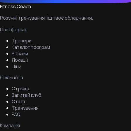
Fitness Coach
Розумні тренування під твоє обладнання.
Платформа
Тренери
Каталог програм
Вправи
Локації
Ціни
Спільнота
Стрічка
Запитай клуб
Статті
Тренування
FAQ
Компанія