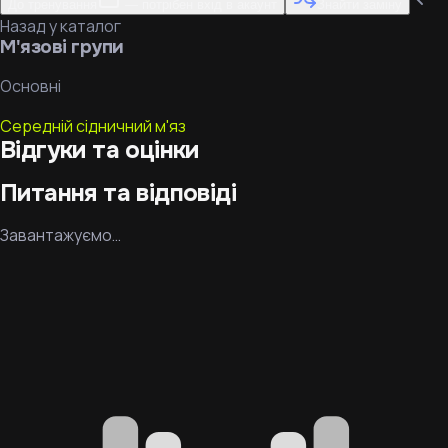
До тренування
— потрібен вхід в акаунт
Знайти заміну
Назад у каталог
М'язові групи
Основні
Середній сідничний м'яз
Відгуки та оцінки
Питання та відповіді
Завантажуємо…