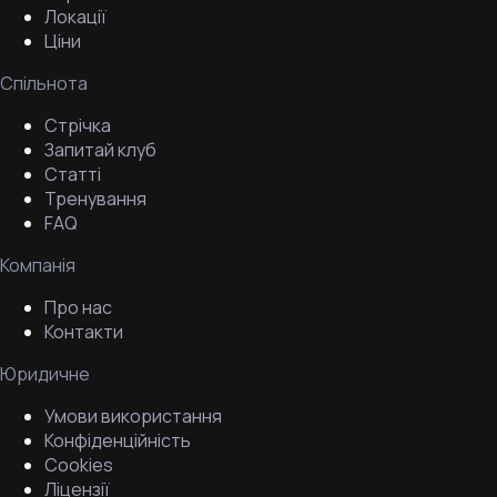
Локації
Ціни
Спільнота
Стрічка
Запитай клуб
Статті
Тренування
FAQ
Компанія
Про нас
Контакти
Юридичне
Умови використання
Конфіденційність
Cookies
Ліцензії