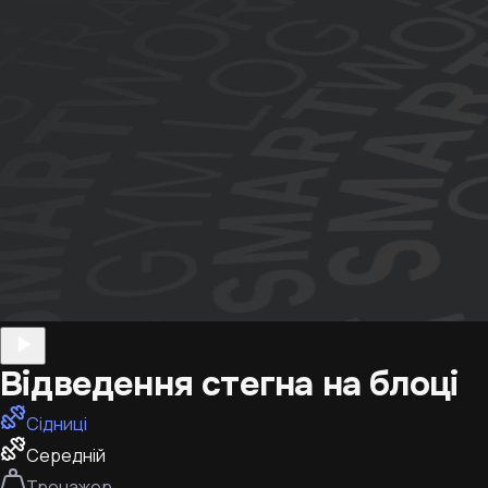
Відведення стегна на блоці
Сідниці
Середній
Тренажер