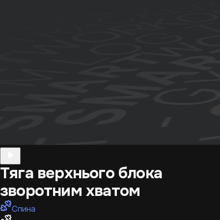
Тяга верхнього блока
зворотним хватом
Спина