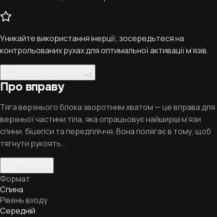
Уникайте використання інерції; зосередьтеся на
контрольованих рухах для оптимальної активації м’язів.
Показати всі поради (5)
+
3
Про вправу
Тяга верхнього блока зворотним хватом — це вправа для
верхньої частини тіла, яка опрацьовує найширші м’язи
спини, біцепси та передпліччя. Вона полягає в тому, щоб
тягнути рукоять…
Детальніше
Формат
Спина
Рівень входу
Середній