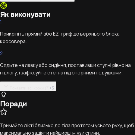
Як виконувати
1
Прикріпіть прямий або EZ-гриф до верхнього блока
кросовера.
2
Сядьте на лавку або сидіння, поставивши ступні рівно на
підлогу, і зафіксуйте стегна під опорними подушками.
Показати всі кроки (7)
+
5
Поради
Тримайте лікті близько до тіла протягом усього руху, щоб
максимально задіяти найширші м’язи спини.