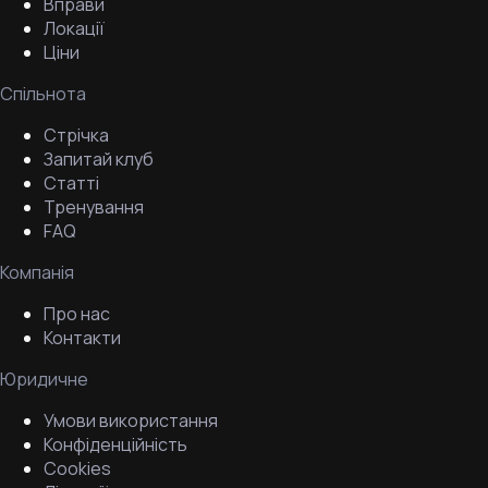
Вправи
Локації
Ціни
Спільнота
Стрічка
Запитай клуб
Статті
Тренування
FAQ
Компанія
Про нас
Контакти
Юридичне
Умови використання
Конфіденційність
Cookies