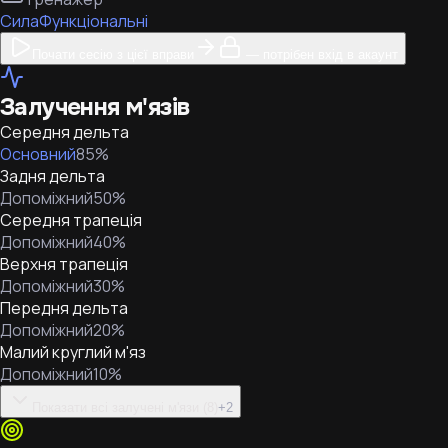
Сила
Функціональні
Почати сесію з цієї вправи
— потрібен вхід в акаунт
Залучення м'язів
Середня дельта
Основний
85
%
Задня дельта
Допоміжний
50
%
Середня трапеція
Допоміжний
40
%
Верхня трапеція
Допоміжний
30
%
Передня дельта
Допоміжний
20
%
Малий круглий м'яз
Допоміжний
10
%
Показати всі залучені м'язи (8)
+
2