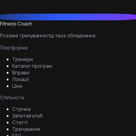
Fitness Coach
Розумні тренування під твоє обладнання.
Платформа
Тренери
Каталог програм
Вправи
Локації
Ціни
Спільнота
Стрічка
Запитай клуб
Статті
Тренування
FAQ