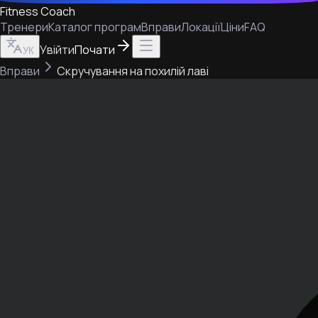
Fitness Coach
Тренери
Каталог програм
Вправи
Локації
Ціни
FAQ
Увійти
Почати
УК
Вправи
Скручування на похилій лаві