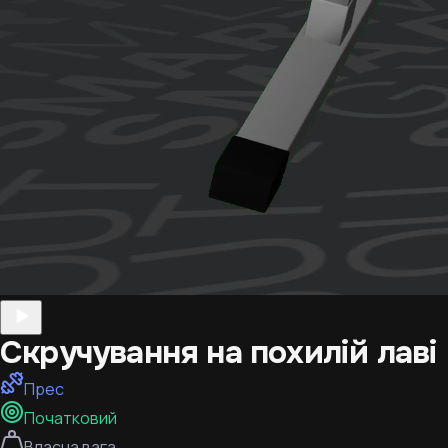
Скручування на похилій лаві
Прес
Початковий
Власна вага