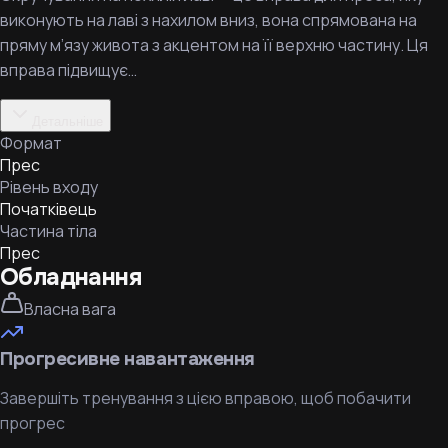
виконують на лаві з нахилом вниз, вона спрямована на
пряму м’язу живота з акцентом на її верхню частину. Ця
вправа підвищує…
Детальніше
Формат
Прес
Рівень входу
Початківець
Частина тіла
Прес
Обладнання
Власна вага
Прогресивне навантаження
Завершіть тренування з цією вправою, щоб побачити
прогрес